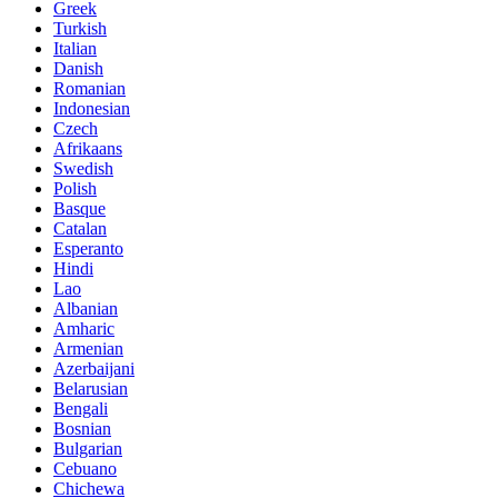
Greek
Turkish
Italian
Danish
Romanian
Indonesian
Czech
Afrikaans
Swedish
Polish
Basque
Catalan
Esperanto
Hindi
Lao
Albanian
Amharic
Armenian
Azerbaijani
Belarusian
Bengali
Bosnian
Bulgarian
Cebuano
Chichewa