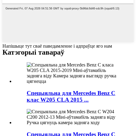
Напішыце тут сваё паведамленне і адпраўце яго нам
Катэгорыі тавараў
Спецыяльна для Mercedes Benz C
клас W205 CLA 2015 ...
Спецыяльна для Mercedes Benz C