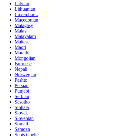
Latvian
Lithuanian
Luxembou..
Macedonian
Malagasy
Malay
Malayalam
Maltese
Maori
Marathi
Mongolian
Burmese
Nepali
Norwegian
Pashto
Persian
Punjabi
Serbian
Sesotho
Sinhala
Slovak
Slovenian
Somali
Samoan
Scots Gaelic