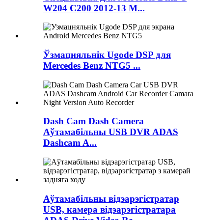
W204 C200 2012-13 M...
Ўзмацняльнік Ugode DSP для
Mercedes Benz NTG5 ...
Dash Cam Dash Camera
Аўтамабільны USB DVR ADAS
Dashcam A...
Аўтамабільны відэарэгістратар
USB, камера відэарэгістратара