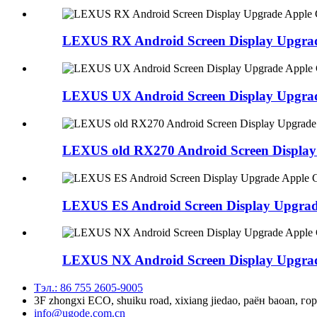
LEXUS RX Android Screen Display Upgrad
LEXUS UX Android Screen Display Upgrad
LEXUS old RX270 Android Screen Display
LEXUS ES Android Screen Display Upgrad
LEXUS NX Android Screen Display Upgrad
Тэл.: 86 755 2605-9005
3F zhongxi ECO, shuiku road, xixiang jiedao, раён baoan, 
info@ugode.com.cn