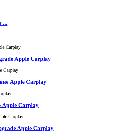
...
rade Apple Carplay
не Apple Carplay
 Apple Carplay
grade Apple Carplay