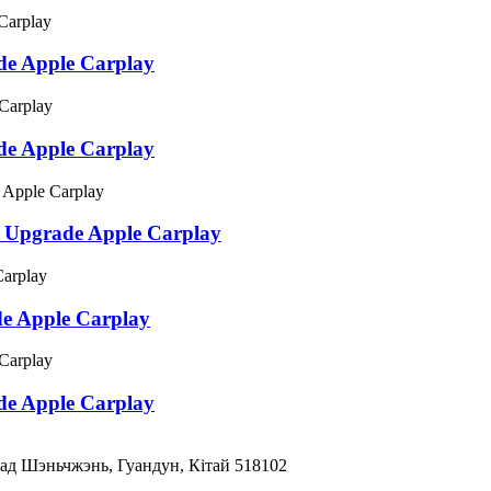
e Apple Carplay
e Apple Carplay
 Upgrade Apple Carplay
e Apple Carplay
e Apple Carplay
горад Шэньчжэнь, Гуандун, Кітай 518102