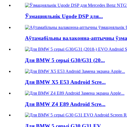
Ўзмацняльнік Ugode DSP для...
Аўтамабільны валаконна-аптычны ўзмац
Для BMW 5 серыі G30/G31 (20...
Для BMW X5 E53 Android Scre...
Для BMW Z4 E89 Android Scre...
Для BMW 5 серыі G30 G31 EV...