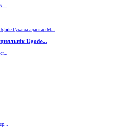
няльнік Ugode...