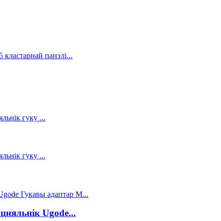
няльнік Ugode...