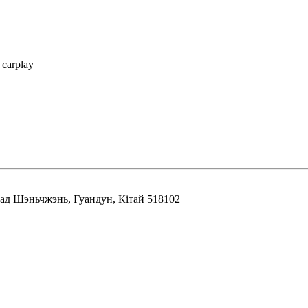
carplay
горад Шэньчжэнь, Гуандун, Кітай 518102