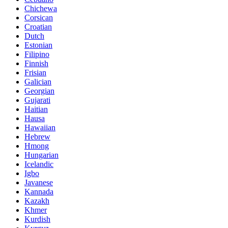
Chichewa
Corsican
Croatian
Dutch
Estonian
Filipino
Finnish
Frisian
Galician
Georgian
Gujarati
Haitian
Hausa
Hawaiian
Hebrew
Hmong
Hungarian
Icelandic
Igbo
Javanese
Kannada
Kazakh
Khmer
Kurdish