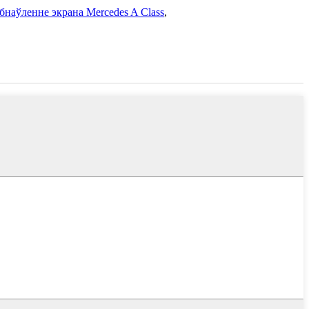
бнаўленне экрана Mercedes A Class
,