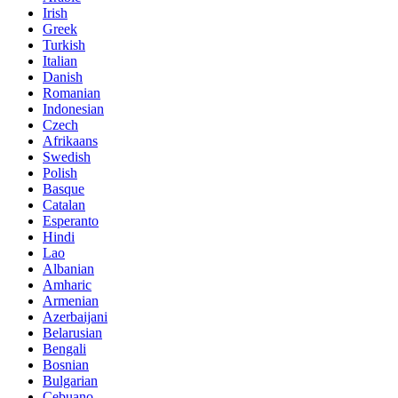
Irish
Greek
Turkish
Italian
Danish
Romanian
Indonesian
Czech
Afrikaans
Swedish
Polish
Basque
Catalan
Esperanto
Hindi
Lao
Albanian
Amharic
Armenian
Azerbaijani
Belarusian
Bengali
Bosnian
Bulgarian
Cebuano