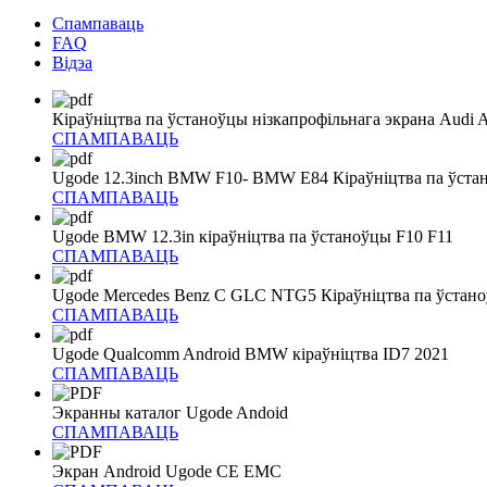
Спампаваць
FAQ
Відэа
Кіраўніцтва па ўстаноўцы нізкапрофільнага экрана Audi 
СПАМПАВАЦЬ
Ugode 12.3inch BMW F10- BMW E84 Кіраўніцтва па ўста
СПАМПАВАЦЬ
Ugode BMW 12.3in кіраўніцтва па ўстаноўцы F10 F11
СПАМПАВАЦЬ
Ugode Mercedes Benz C GLC NTG5 Кіраўніцтва па ўстан
СПАМПАВАЦЬ
Ugode Qualcomm Android BMW кіраўніцтва ID7 2021
СПАМПАВАЦЬ
Экранны каталог Ugode Andoid
СПАМПАВАЦЬ
Экран Android Ugode CE EMC