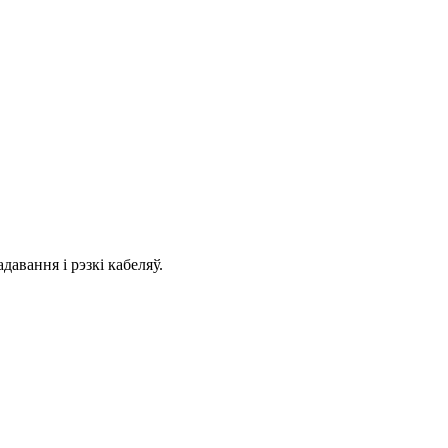
авання і рэзкі кабеляў.