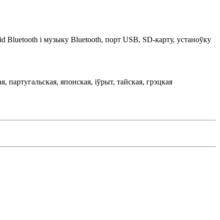
d Bluetooth і музыку Bluetooth, порт USB, SD-карту, устаноўку
я, партугальская, японская, іўрыт, тайская, грэцкая